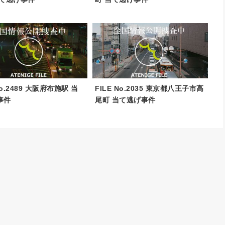
No.2489 大阪府布施駅 当
FILE No.2035 東京都八王子市高
事件
尾町 当て逃げ事件