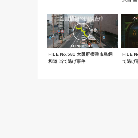
FILE No.581 大阪府摂津市鳥飼
FILE 
和道 当て逃げ事件
て逃げ