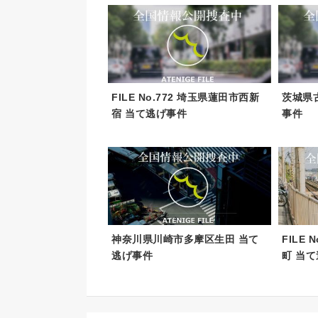
FILE No.772 埼玉県蓮田市西新
茨城県
宿 当て逃げ事件
事件
神奈川県川崎市多摩区生田 当て
FILE
逃げ事件
町 当