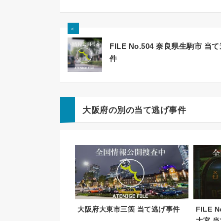
＜
FILE No.504 奈良県生駒市 当
件
大阪府の別の当て逃げ事件
大阪府大東市三箇 当て逃げ事件
FILE
大宮 