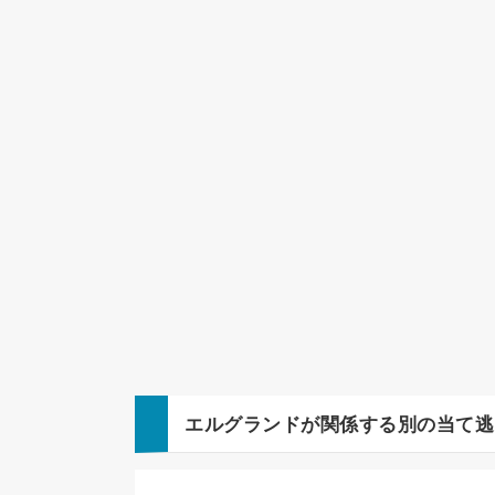
エルグランド
が関係する別の当て逃