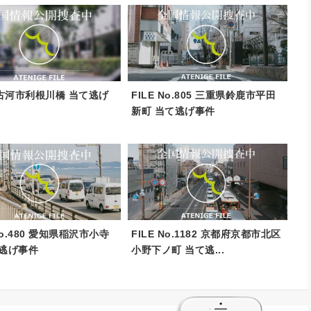
古河市利根川橋 当て逃げ
FILE No.805 三重県鈴鹿市平田
新町 当て逃げ事件
 No.480 愛知県稲沢市小寺
FILE No.1182 京都府京都市北区
て逃げ事件
小野下ノ町 当て逃...