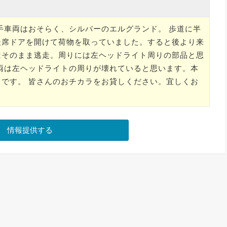
手車両はおそらく、シルバーのエルグランド。 歩道に半
後席ドアを開けて荷物を取っていました。すると後より来
はそのまま逃走。周りには左ヘッドライト周りの部品と思
両は左ヘッドライトの周りが壊れていると思います。本
です。 皆さんのおチカラをお貸しください。宜しくお