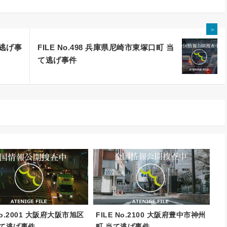
＞
て逃げ事
FILE No.498 兵庫県尼崎市東塚口町 当
て逃げ事件
 No.2001 大阪府大阪市旭区
FILE No.2100 大阪府豊中市神州
当て逃げ事件
町 当て逃げ事件