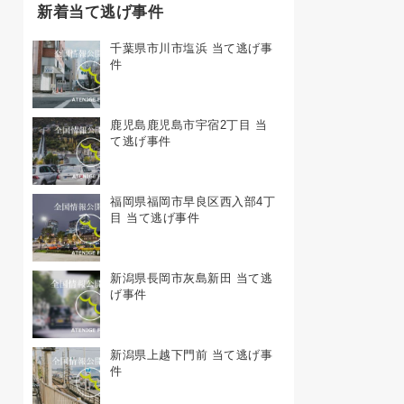
新着当て逃げ事件
千葉県市川市塩浜 当て逃げ事
件
鹿児島鹿児島市宇宿2丁目 当
て逃げ事件
福岡県福岡市早良区西入部4丁
目 当て逃げ事件
新潟県長岡市灰島新田 当て逃
げ事件
新潟県上越下門前 当て逃げ事
件