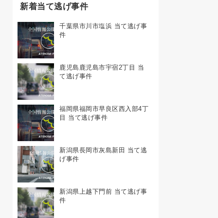
新着当て逃げ事件
千葉県市川市塩浜 当て逃げ事
件
鹿児島鹿児島市宇宿2丁目 当
て逃げ事件
福岡県福岡市早良区西入部4丁
目 当て逃げ事件
新潟県長岡市灰島新田 当て逃
げ事件
新潟県上越下門前 当て逃げ事
件