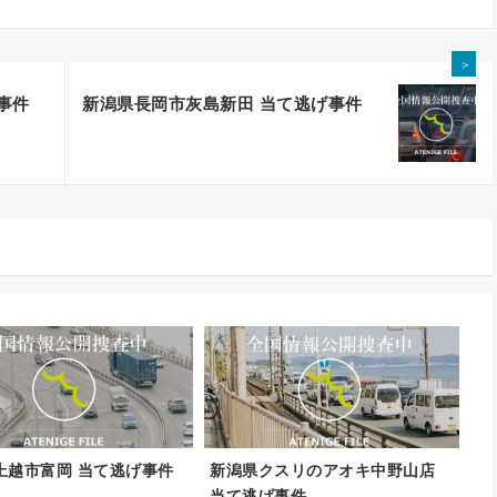
＞
事件
新潟県長岡市灰島新田 当て逃げ事件
上越市富岡 当て逃げ事件
新潟県クスリのアオキ中野山店
当て逃げ事件