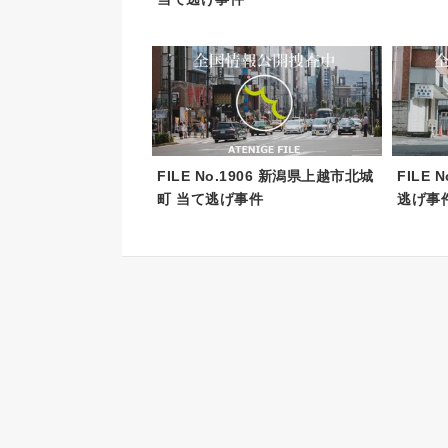
FILE No.1906 新潟県上越市北城
FILE 
町 当て逃げ事件
逃げ事