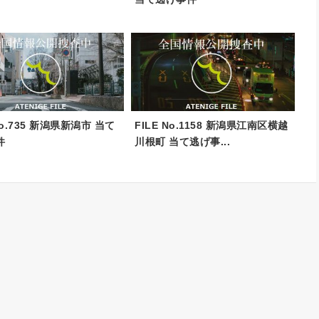
No.735 新潟県新潟市 当て
FILE No.1158 新潟県江南区横越
件
川根町 当て逃げ事...