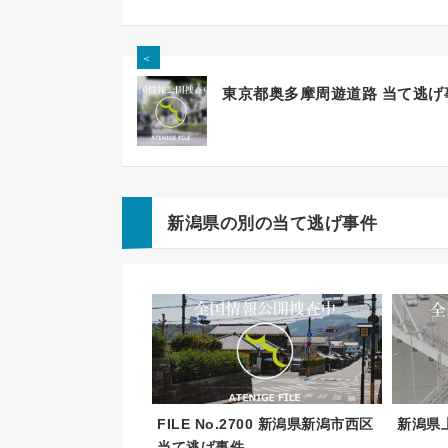
＜
東京都奥多摩周遊道路 当て逃げ
新潟県の別の当て逃げ事件
FILE No.2700 新潟県新潟市西区
新潟県
当て逃げ事件