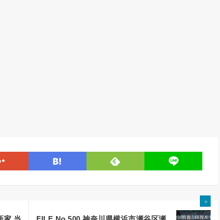
line
google
hatena
feedly
＞
新家 当
FILE No.500 神奈川県横浜市瀬谷区瀬