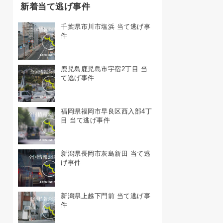
新着当て逃げ事件
千葉県市川市塩浜 当て逃げ事
件
鹿児島鹿児島市宇宿2丁目 当
て逃げ事件
福岡県福岡市早良区西入部4丁
目 当て逃げ事件
新潟県長岡市灰島新田 当て逃
げ事件
新潟県上越下門前 当て逃げ事
件