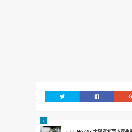
twitter
facebook
＜
FILE No.497 大阪府箕面市粟生