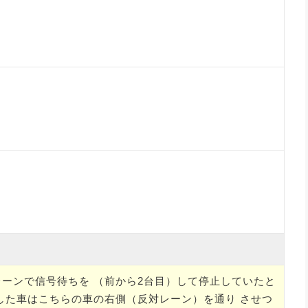
ーンで信号待ちを （前から2台目）して停止していたと
した車はこちらの車の右側（反対レーン）を通り させつ