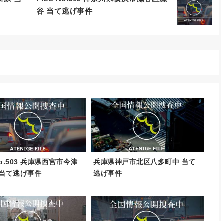
谷 当て逃げ事件
 No.503 兵庫県西宮市今津
兵庫県神戸市北区八多町中 当て
 当て逃げ事件
逃げ事件