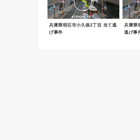
兵庫県明石市小久保2丁目 当て逃
兵庫県
げ事件
逃げ事