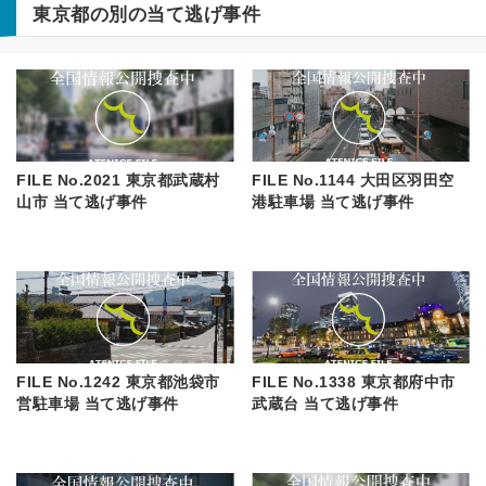
東京都の別の当て逃げ事件
FILE No.2021 東京都武蔵村
FILE No.1144 大田区羽田空
山市 当て逃げ事件
港駐車場 当て逃げ事件
FILE No.1242 東京都池袋市
FILE No.1338 東京都府中市
営駐車場 当て逃げ事件
武蔵台 当て逃げ事件