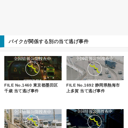
バイク
が関係する別の当て逃げ事件
FILE No.1460 東京都墨田区
FILE No.1692 静岡県熱海市
千歳 当て逃げ事件
上多賀 当て逃げ事件