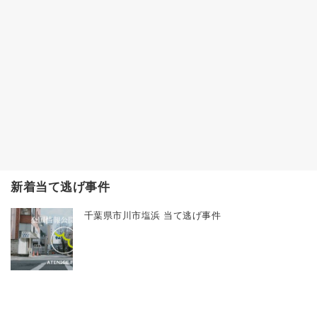
新着当て逃げ事件
千葉県市川市塩浜 当て逃げ事件