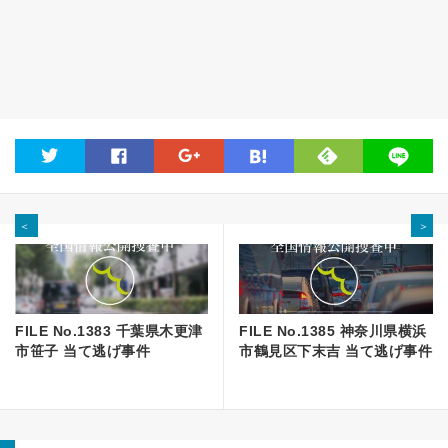
feedly
twitter
facebook
google
hatena
line
＜
＞
FILE No.1383 千葉県木更津
FILE No.1385 神奈川県横浜
市笹子 当て逃げ事件
市鶴見区下末吉 当て逃げ事件