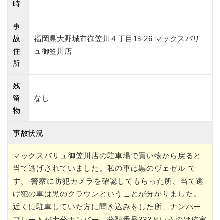
時
事
故
福岡県大野城市御笠川４丁目13-26 マックスバリ
住
ュ御笠川店
所
残
留
なし
物
事故状況
マックスバリュ御笠川店の駐車場で買い物から戻ると
当て逃げされていました。私の車は黒のヴェゼル で
す。 警察に防犯カメラを確認してもらった所、当て逃
げ犯の車は黒のクラウンということが分かりました。
近くに駐車していた方に聞き込みをした所、ナンバー
プレートが大分ナンバー、分類番号333というのは確実