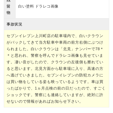
留
白い塗料 ドラレコ画像
物
事故状況
セブンイレブン上川町店の駐車場内で、白いクラウン
がバックしてきて当方駐車中車両の前方右側にぶつけ
られました。白いクラウンは「北見」ナンバーで78＊
＊と思われ、警察を呼んでドラレコ画像も見せていま
す。凄い音がしたので、クラウンの左後側も擦れてい
ると思います。北見方面から駐車場に入り、高速の方
へ逃げていきました。セブンイレブンの防犯カメラに
は買い物をしている姿も映っているようです。車は買
ったばかりで、1ヵ月点検の前の日だったので、すごく
ショックです。警察にも連絡していますが、絶対に許
せないので情報があればお知らせ下さい。