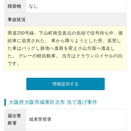
残留物
なし
事故状況
県道250号線、下山町南交差点の先頭で信号待ち中、後
続車に追突された。 車から降りようとした所、追突し
た車はバックし路地へ進路を変え小山方面へ逃走し
た。 グレーの軽自動車。 当方はクラウンロイヤルの白
です。
大阪府大阪市城東区古市 当て逃げ事件
届出警
城東警察署
察署