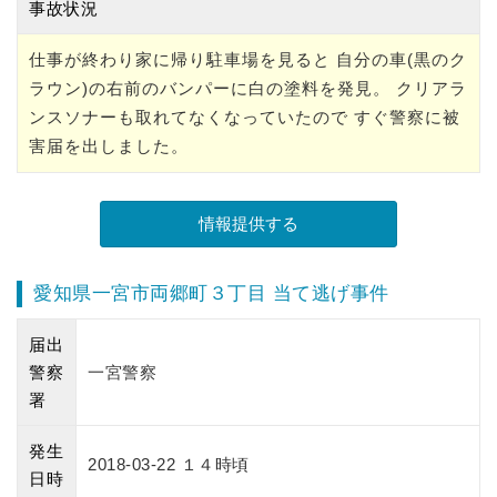
事故状況
仕事が終わり家に帰り駐車場を見ると 自分の車(黒のク
ラウン)の右前のバンパーに白の塗料を発見。 クリアラ
ンスソナーも取れてなくなっていたので すぐ警察に被
害届を出しました。
愛知県一宮市両郷町３丁目 当て逃げ事件
届出
警察
一宮警察
署
発生
2018-03-22 １４時頃
日時