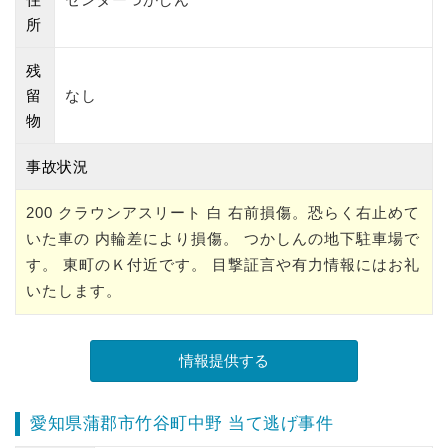
所
残
留
なし
物
事故状況
200 クラウンアスリート 白 右前損傷。恐らく右止めて
いた車の 内輪差により損傷。 つかしんの地下駐車場で
す。 東町のＫ付近です。 目撃証言や有力情報にはお礼
いたします。
愛知県蒲郡市竹谷町中野 当て逃げ事件