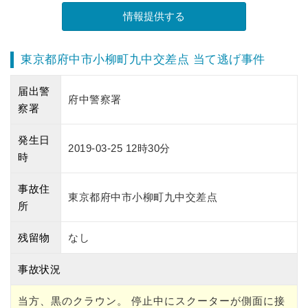
東京都府中市小柳町九中交差点 当て逃げ事件
届出警
府中警察署
察署
発生日
2019-03-25 12時30分
時
事故住
東京都府中市小柳町九中交差点
所
残留物
なし
事故状況
当方、黒のクラウン。 停止中にスクーターが側面に接