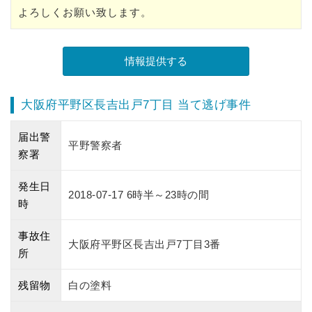
よろしくお願い致します。
大阪府平野区長吉出戸7丁目 当て逃げ事件
届出警
平野警察者
察署
発生日
2018-07-17 6時半～23時の間
時
事故住
大阪府平野区長吉出戸7丁目3番
所
残留物
白の塗料