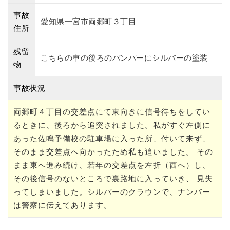
事故
愛知県一宮市両郷町３丁目
住所
残留
こちらの車の後ろのバンパーにシルバーの塗装
物
事故状況
両郷町４丁目の交差点にて東向きに信号待ちをしてい
るときに、後ろから追突されました。私がすぐ左側に
あった佐鳴予備校の駐車場に入った所、付いて来ず、
そのまま交差点へ向かったため私も追いました。 その
まま東へ進み続け、若年の交差点を左折（西へ）し、
その後信号のないところで裏路地に入っていき、 見失
ってしまいました。シルバーのクラウンで、ナンバー
は警察に伝えてあります。