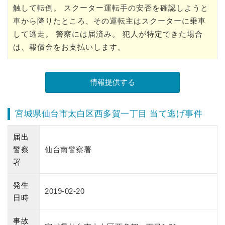
触して転倒。 スクーター運転手の安否を確認しようと
車から降りたところ、その運転主はスクーターに乗車
して逃走。 警察には届済み。 犯人が特定できた場合
は、報償金をお支払いします。
宮城県仙台市太白区西多賀一丁目 当て逃げ事件
届出
警察
仙台南警察署
署
発生
2019-02-20
日時
事故