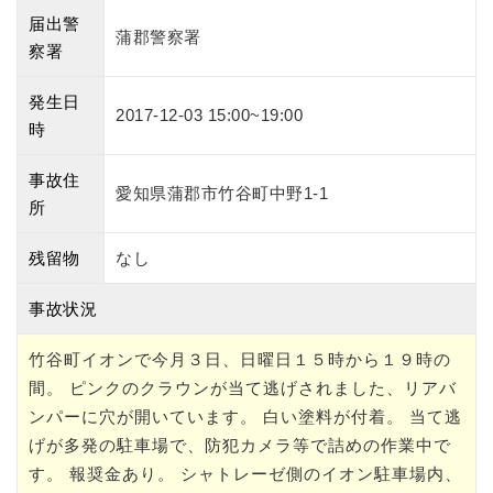
届出警
蒲郡警察署
察署
発生日
2017-12-03 15:00~19:00
時
事故住
愛知県蒲郡市竹谷町中野1-1
所
残留物
なし
事故状況
竹谷町イオンで今月３日、日曜日１５時から１９時の
間。 ピンクのクラウンが当て逃げされました、リアバ
ンパーに穴が開いています。 白い塗料が付着。 当て逃
げが多発の駐車場で、防犯カメラ等で詰めの作業中で
す。 報奨金あり。 シャトレーゼ側のイオン駐車場内、