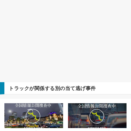
トラック
が関係する別の当て逃げ事件