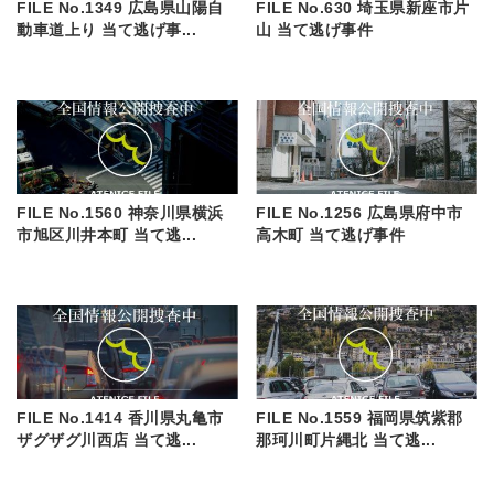
FILE No.1349 広島県山陽自
FILE No.630 埼玉県新座市片
動車道上り 当て逃げ事...
山 当て逃げ事件
FILE No.1560 神奈川県横浜
FILE No.1256 広島県府中市
市旭区川井本町 当て逃...
高木町 当て逃げ事件
FILE No.1414 香川県丸亀市
FILE No.1559 福岡県筑紫郡
ザグザグ川西店 当て逃...
那珂川町片縄北 当て逃...