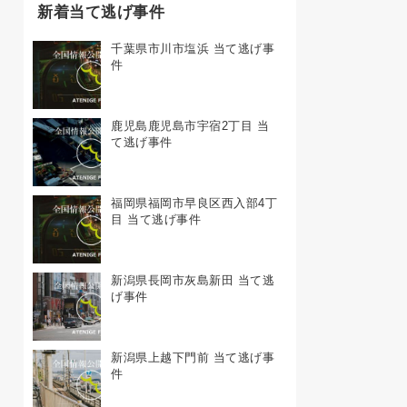
新着当て逃げ事件
千葉県市川市塩浜 当て逃げ事
件
鹿児島鹿児島市宇宿2丁目 当
て逃げ事件
福岡県福岡市早良区西入部4丁
目 当て逃げ事件
新潟県長岡市灰島新田 当て逃
げ事件
新潟県上越下門前 当て逃げ事
件