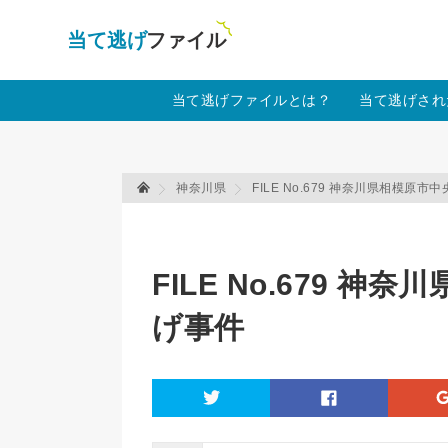
当て逃げファイル！
Warning
: Undefined array key "amp" in
/home
当て逃げファイルとは？
当て逃げされ
神奈川県
FILE No.679 神奈川県相模原
当て逃げファイル 当て逃げファイル
FILE No.679 
げ事件
twitter
facebook