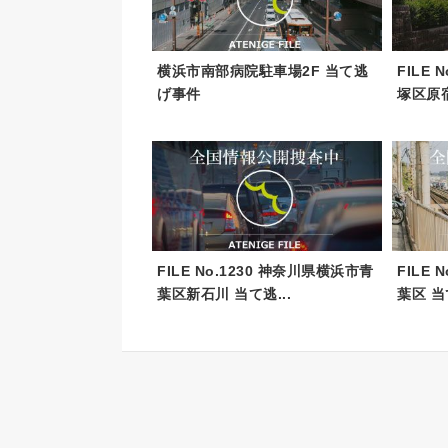
横浜市南部病院駐車場2F 当て逃
FILE
げ事件
塚区原宿
FILE No.1230 神奈川県横浜市青
FILE
葉区新石川 当て逃...
葉区 