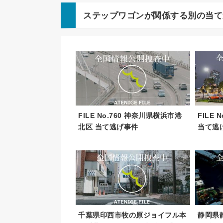
ステップワゴン
が関係する別の当て
FILE No.760 神奈川県横浜市港
FILE
北区 当て逃げ事件
当て逃
千葉県印西市牧の原ジョイフル本
静岡県