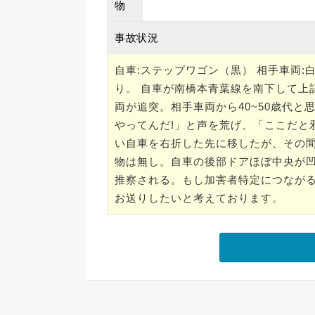
物
事故状況
自車:ステップワゴン（黒） 相手車両:白
り。 自車が南橋本青葉線を南下して上
両が追突。相手車両から40~50歳代
やってんだ!」と声を荒げ、「ここだと
い自車を右折した先に移したが、その間
物は無し。自車の後部ドアほぼ中央が
推察される。もし加害者特定につなが
お送りしたいと考えております。