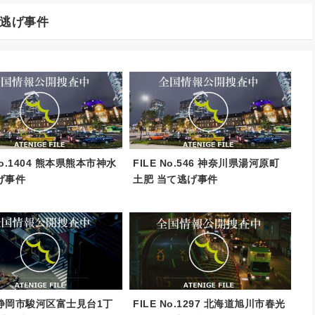
逃げ事件
 No.1404 熊本県熊本市神水
FILE No.546 神奈川県湯河原町
げ事件
土肥 当て逃げ事件
静岡市駿河区富士見台1丁
FILE No.1297 北海道旭川市春光