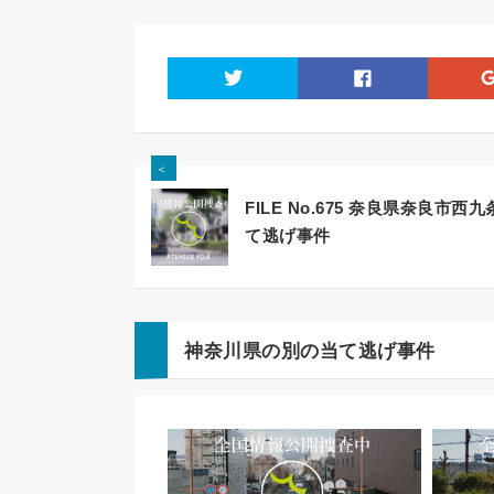
twitter
facebook
＜
FILE No.675 奈良県奈良市西九
て逃げ事件
神奈川県の別の当て逃げ事件