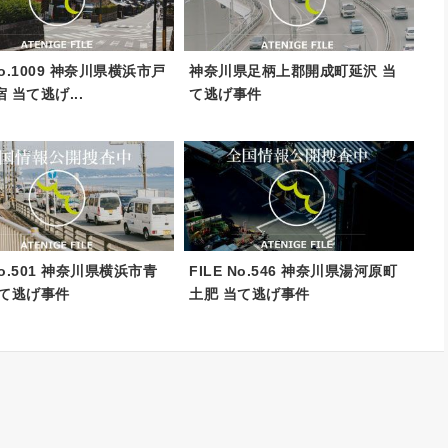
 No.1009 神奈川県横浜市戸
神奈川県足柄上郡開成町延沢 当
 当て逃げ...
て逃げ事件
 No.501 神奈川県横浜市青
FILE No.546 神奈川県湯河原町
当て逃げ事件
土肥 当て逃げ事件