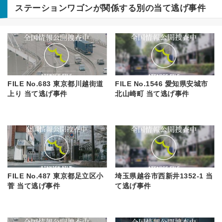
ステーションワゴン
が関係する別の当て逃げ事件
FILE No.683 東京都川越街道
FILE No.1546 愛知県安城市
上り 当て逃げ事件
北山崎町 当て逃げ事件
FILE No.487 東京都足立区小
埼玉県越谷市西新井1352-1 当
菅 当て逃げ事件
て逃げ事件