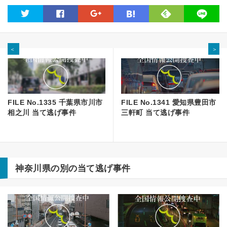
feedly
twitter
facebook
google
hatena
line
＜
＞
FILE No.1335 千葉県市川市
FILE No.1341 愛知県豊田市
相之川 当て逃げ事件
三軒町 当て逃げ事件
神奈川県の別の当て逃げ事件