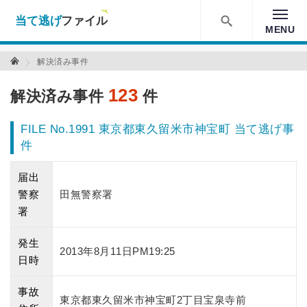
当て逃げファイル！
MENU
検索
解決済み事件
123
解決済み事件
件
FILE No.1991 東京都東久留米市神宝町 当て逃げ事
件
届出
警察
田無警察署
署
発生
2013年8月11日PM19:25
日時
事故
東京都東久留米市神宝町2丁目宝泉寺前