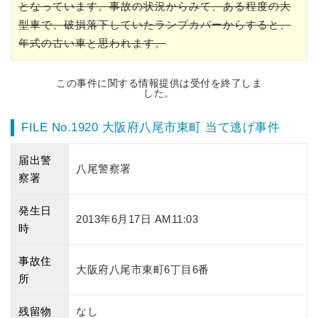
となっています。事故の状況からみて、ある程度の大
型車で、破損落下していたランプカバーからすると、
年式の古い車と思われます。
この事件に関する情報提供は受付を終了しま
した。
FILE No.1920 大阪府八尾市東町 当て逃げ事件
届出警
八尾警察署
察署
発生日
2013年6月17日 AM11:03
時
事故住
大阪府八尾市東町6丁目6番
所
残留物
なし