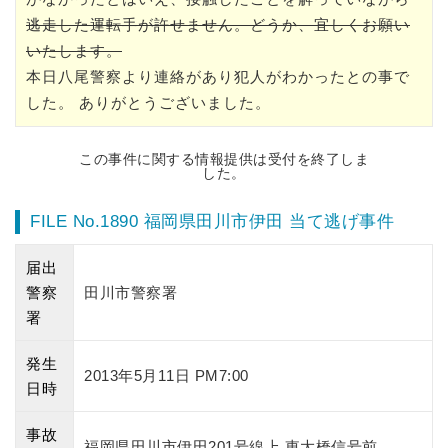
逃走した運転手が許せません。どうか、宜しくお願い
いたします。
本日八尾警察より連絡があり犯人がわかったとの事で
した。 ありがとうございました。
この事件に関する情報提供は受付を終了しま
した。
FILE No.1890 福岡県田川市伊田 当て逃げ事件
届出
警察
田川市警察署
署
発生
2013年5月11日 PM7:00
日時
事故
福岡県田川市伊田201号線上 東大橋信号前