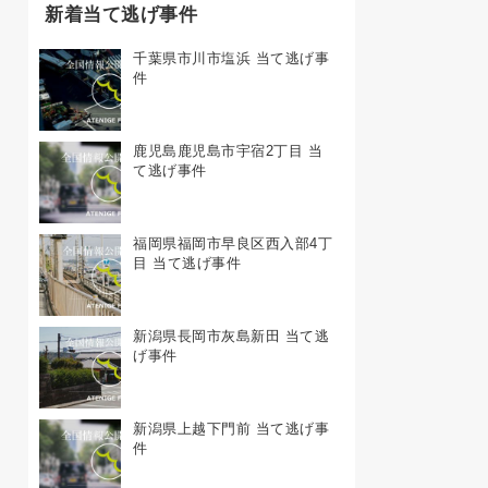
新着当て逃げ事件
千葉県市川市塩浜 当て逃げ事
件
鹿児島鹿児島市宇宿2丁目 当
て逃げ事件
福岡県福岡市早良区西入部4丁
目 当て逃げ事件
新潟県長岡市灰島新田 当て逃
げ事件
新潟県上越下門前 当て逃げ事
件