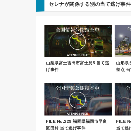
セレナ
が関係する別の当て逃げ事件
山梨県富士吉田市富士見5 当て逃
山形県
げ事件
差点 
FILE No.229 福岡県福岡市早良
FILE 
区田村 当て逃げ事件
当て逃