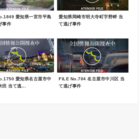
 No.1849 愛知県一宮市平島
愛知県岡崎市明大寺町字野畔 当
げ事件
て逃げ事件
 No.1750 愛知県名古屋市中
FILE No.704 名古屋市中川区 当
田 当て逃...
て逃げ事件