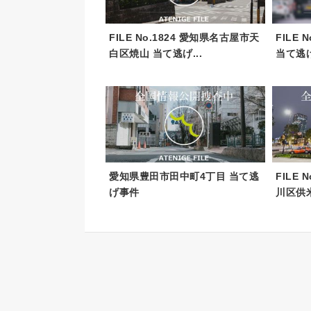
FILE No.1824 愛知県名古屋市天
FILE
白区焼山 当て逃げ...
当て逃
愛知県豊田市田中町4丁目 当て逃
FILE
げ事件
川区供米