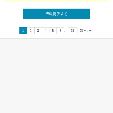
…
次へ »
1
2
3
4
5
6
37