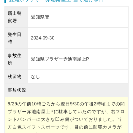
届出警
愛知県警
察署
発生日
2024-09-30
時
事故住
愛知県ブラザー赤池南屋上P
所
残留物
なし
事故状況
9/29の午前10時ごろから翌日9/30の午後2時頃までの間
ブラザー赤池南屋上Pに駐車していたのですが、右フロ
ントバンパーに大きな凹み傷がついておりました。当
方白色スイフトスポーツです。目の前に防犯カメラが