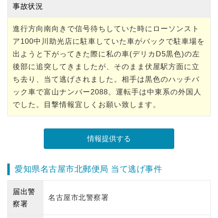
事故状況
進行方向南向きで信号待ちしていた時にローソンスト
ア100中川助光店に駐車していた車がバックで駐車場を
出ようと下がってきた際に私の車(デリカD5黒色)の左
後部に追突してきましたが、そのまま伏屋駅方面に立
ち去り、当て逃げされました。相手は黒色のハッチバ
ック車で富山ナンバー2088。運転手は中東系の外国人
でした。目撃情報宜しくお願い致します。
愛知県名古屋市北郵便局 当て逃げ事件
届出警
名古屋市北警察署
察署