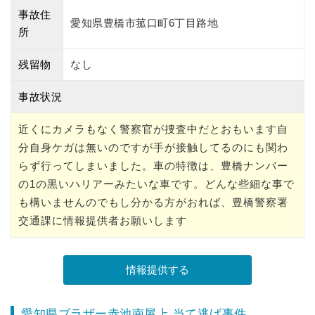
事故住
愛知県豊橋市菰口町6丁目路地
所
残留物
なし
事故状況
近くにカメラもなく警察官が捜査中だとおもいます自
分自身ケガは無いのですが手が接触してるのにも関わ
らず行ってしまいました。車の特徴は、豊橋ナンバー
の1の黒いハリアーみたいな車です。どんな些細な事で
も構いませんのでもし分かる方がおれば、豊橋警察署
交通課に情報提供者お願いします
愛知県ブラザー赤池南屋上 当て逃げ事件