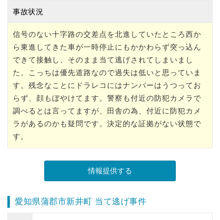
事故状況
信号のない十字路の交差点を北進していたところ西か
ら東進してきた車が一時停止にもかかわらず突っ込ん
できて接触し、そのまま当て逃げされてしまいまし
た。こっちは優先道路なので過失は低いと思っていま
す。残念なことにドラレコにはナンバーはうつってお
らず、顔もぼやけてます。警察も付近の防犯カメラで
調べるとは言ってますが、田舎の為、付近に防犯カメ
ラがあるのかも疑問です。決定的な証拠がない状態で
す。
愛知県蒲郡市新井町 当て逃げ事件