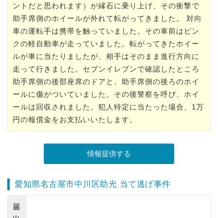
ントだと思われます）が縁石に乗り上げ、その衝撃で
助手席側のホイールが外れて転がってきました。 対向
車の運転手は携帯を触っていました。その車前はピン
クの軽自動車が走っていました。転がってきたホイー
ルが車に当たりましたが、相手はそのまま進行方向に
走って行きました。セブンイレブンで確認したところ
助手席側の後部座席のドアと、助手席側の後ろのホイ
ールに傷がついていました。その後警察を呼び、ホイ
ールは回収されました。犯人特定に当たった場合、1万
円の報償金をお支払いいたします。
愛知県名古屋市中川区助光 当て逃げ事件
届