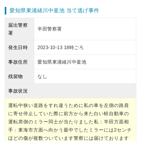
愛知県東浦緒川中釜池 当て逃げ事件
届出警察
半田警察署
署
発生日時
2023-10-13 18時ごろ
事故住所
愛知県東浦緒川中釜池
残留物
なし
事故状況
運転中狭い道路をすれ違うために私の車を左側の路肩
に寄せ停止していた際に前方から来た白い軽自動車の
運転席側のミラー同士が当たりました私：半田方面相
手：東海市方面へ向かう最中でしたミラーには2センチ
ほどの傷が複数ついています警察には届けております