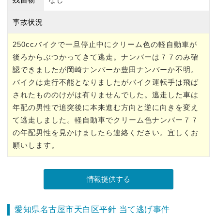
事故状況
250ccバイクで一旦停止中にクリーム色の軽自動車が
後ろからぶつかってきて逃走。ナンバーは７７のみ確
認できましたが岡崎ナンバーか豊田ナンバーか不明。
バイクは走行不能となりましたがバイク運転手は飛ば
されたもののけがは有りませんでした。逃走した車は
年配の男性で追突後に本来進む方向と逆に向きを変え
て逃走しました。軽自動車でクリーム色ナンバー７７
の年配男性を見かけましたら連絡ください。宜しくお
願いします。
愛知県名古屋市天白区平針 当て逃げ事件