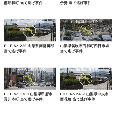
郡昭和町 当て逃げ事件
伊勢 当て逃げ事件
FILE No.226 山梨県南都留郡
山梨県笛吹市石和町四日市場
当て逃げ事件
当て逃げ事件
FILE No.1789 山梨県甲府市
FILE No.2487 山梨県中央市
貢川本町 当て逃げ事件
西花輪 当て逃げ事件