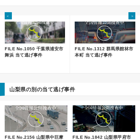
＜
＞
FILE No.1050 千葉県浦安市
FILE No.1312 群馬県館林市
舞浜 当て逃げ事件
本町 当て逃げ事件
山梨県の別の当て逃げ事件
FILE No.2156 山梨県中巨摩
FILE No.1842 山梨県甲府市