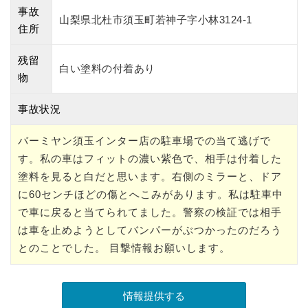
事故
山梨県北杜市須玉町若神子字小林3124-1
住所
残留
白い塗料の付着あり
物
事故状況
バーミヤン須玉インター店の駐車場での当て逃げで
す。私の車はフィットの濃い紫色で、相手は付着した
塗料を見ると白だと思います。右側のミラーと、ドア
に60センチほどの傷とへこみがあります。私は駐車中
で車に戻ると当てられてました。警察の検証では相手
は車を止めようとしてバンパーがぶつかったのだろう
とのことでした。 目撃情報お願いします。