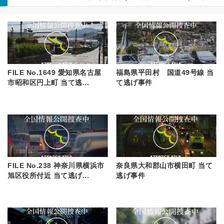
FILE No.1649 愛知県名古屋
福島県平田村 国道49号線 当
市昭和区円上町 当て逃...
て逃げ事件
FILE No.238 神奈川県横浜市
奈良県大和郡山市横田町 当て
旭区役所付近 当て逃げ...
逃げ事件