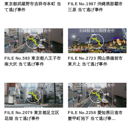
東京都武蔵野市吉祥寺本町 当
FILE No.1987 沖縄県那覇市
て逃げ事件
三原 当て逃げ事件
FILE No.583 東京都八王子市
FILE No.2723 岡山県備前市
南大沢 当て逃げ事件
東片上 当て逃げ事件
FILE No.2079 東京都足立区
FILE No.2258 愛知県日進市
花畑 当て逃げ事件
蟹甲町池下 当て逃げ事...