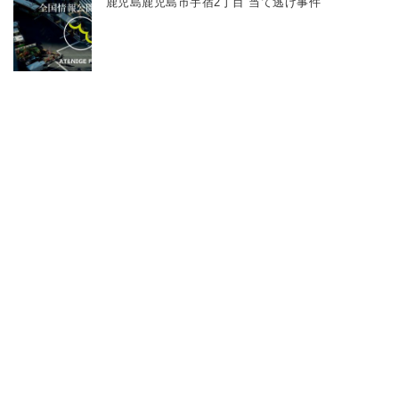
鹿児島鹿児島市宇宿2丁目 当て逃げ事件