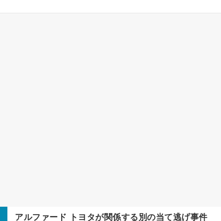
アルファード
トヨタ
が関係する別の当て逃げ事件