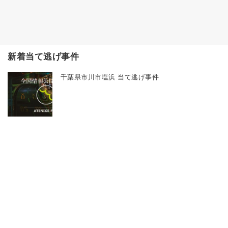
新着当て逃げ事件
千葉県市川市塩浜 当て逃げ事件