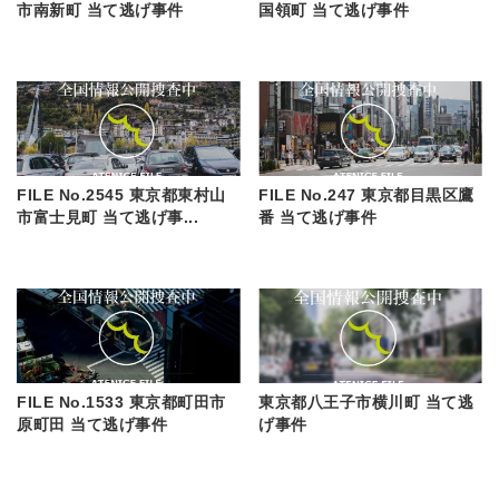
市南新町 当て逃げ事件
国領町 当て逃げ事件
FILE No.2545 東京都東村山
FILE No.247 東京都目黒区鷹
市富士見町 当て逃げ事...
番 当て逃げ事件
FILE No.1533 東京都町田市
東京都八王子市横川町 当て逃
原町田 当て逃げ事件
げ事件