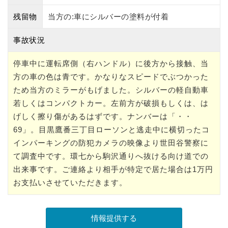
残留物
当方の:車にシルバーの塗料が付着
事故状況
停車中に運転席側（右ハンドル）に後方から接触、当
方の車の色は青です。かなりなスピードでぶつかった
ため当方のミラーがもげました。シルバーの軽自動車
若しくはコンパクトカー。左前方が破損もしくは、は
げしく擦り傷があるはずです。ナンバーは「・・
69」。目黒鷹番三丁目ローソンと逃走中に横切ったコ
インパーキングの防犯カメラの映像より世田谷警察に
て調査中です。環七から駒沢通りへ抜ける向け道での
出来事です。ご連絡より相手が特定で居た場合は1万円
お支払いさせていただきます。