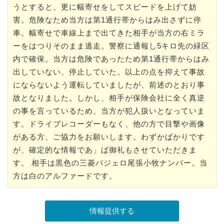
うとすると、更に幅寄せをしてスピードを上げて妨
害。危険なため当方は第1通行帯からはみ出さずに停
車。幅寄せで車線上まで出てきた相手が当方の右ミラ
ーをはつりそのまま逃走。警察に通報し5キロ先の緑区
内で確保。当方は危険であったため第1通行帯からはみ
出していない、停止していた。以上の点を抑えて事故
にならないよう運転していましたが、前述のとおり事
故となりました。しかし、相手が保険会社に全く真逆
の事を言っているため、当方が犯人扱いとなっていま
す。ドライブレコーダーもなく、他の方で目撃や画像
がある方、ご協力をお願いします。わずかばかりです
が、確定的な情報であ」ば御礼もさせていただきま
す。 相手は黒色の三菱パジェロ尾張小牧ナンバー。当
方は白のアルファードです。