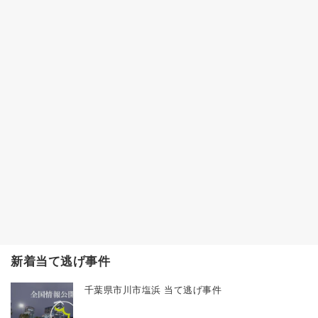
新着当て逃げ事件
千葉県市川市塩浜 当て逃げ事件