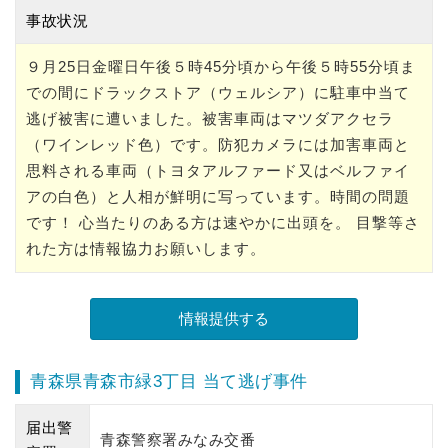
事故状況
９月25日金曜日午後５時45分頃から午後５時55分頃ま
での間にドラックストア（ウェルシア）に駐車中当て
逃げ被害に遭いました。被害車両はマツダアクセラ
（ワインレッド色）です。防犯カメラには加害車両と
思料される車両（トヨタアルファード又はベルファイ
アの白色）と人相が鮮明に写っています。時間の問題
です！ 心当たりのある方は速やかに出頭を。 目撃等さ
れた方は情報協力お願いします。
青森県青森市緑3丁目 当て逃げ事件
届出警
青森警察署みなみ交番