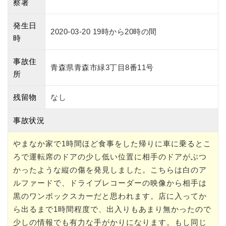
察署
発生日
2020-03-20 19時から20時の間
時
事故住
青森県青森市緑3丁目8番11号
所
残留物
なし
事故状況
やまなか家で1時間ほど食事をした帰りに車に乗るとこ
ろで運転席のドアの少し低い位置に相手のドアがぶつ
かったような縦の傷を発見しました。こちらは白のア
ルファードで、ドライブレコーダーの映像から相手は
黒のワンボックスカーだと思われます。店に入ってか
ら出るまで1時間程度で、出入りもあまり無かったので
少しの情報でも有力な手がかりになります。もし同じ