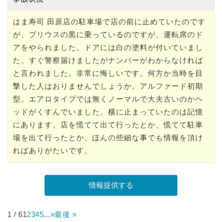
はま寿司 田原店の駐車場で店の前に止めていたのです
が、プリウスの黒に乗っているのですが、運転席のド
アをやられました。ドアには白の塗料が付いていまし
た。すぐ警察届けましたがナンバーがわからなければ
と言われました。非常に悔しいです。何方か当時を目
撃した人はおりませんでしょうか。アルファード初期
型。エアロタイプでは無くノーマルで大夫古いのかヘ
ッドがくすんでいました。横に止まっていたのは記憶
にあります。店を慌てて出て行ったとか、慌てて駐車
場を出て行ったとか、ほんの些細な事でも情報を頂け
ればありがたいです。
1 / 6
1
2
3
4
5
...
»
最後 »