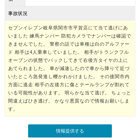
事故状況
セブンイレブン岐阜県関市市平賀店にて当て逃げにあ
いました 練馬ナンバー 防犯カメラでナンバーは確認で
きませんでした。 警察の話では車種は白のアルファー
ド 相手は4人乗車していました。 相手がトランクフル
オープンの状態でバックしてきて右後方タイヤの上に
あてられました。 車が減速したので車から降りて近づ
いたところ急発進し轢かれかけました。 その後関市内
方面に逃走 相手の左後方に傷とテールランプが割れて
いる可能性があります。 明らかな当て逃げ。 ちょっと
間違えばひき逃げ。 かなり悪質なので情報お願いしま
す。