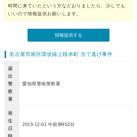
時間に来ていたという方などおりましたら、少しでも
いいので情報提供お願いします。
名古屋市南区環状線上桜本町 当て逃げ事件
届
出
警
愛知県警南警察署
察
署
発
生
2019-12-01 午前9時52分
日
時