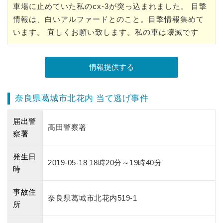
車場に止めていた私のcx-3が突っ込まれました。 目撃
情報は、白いアルファードとのこと。目撃情報集めて
います。 宜しくお願い致します。私の車は壊滅です
奈良県葛城市北花内 当て逃げ事件
届出警
高田警察署
察署
発生日
2019-05-18 18時20分～19時40分
時
事故住
奈良県葛城市北花内519-1
所