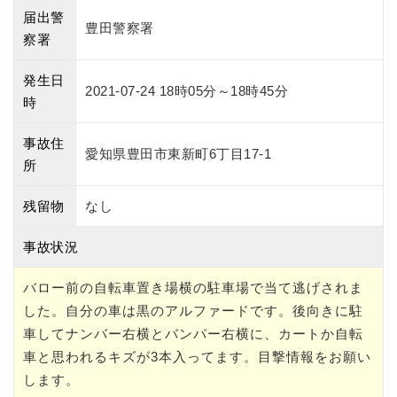
届出警
豊田警察署
察署
発生日
2021-07-24 18時05分～18時45分
時
事故住
愛知県豊田市東新町6丁目17-1
所
残留物
なし
事故状況
バロー前の自転車置き場横の駐車場で当て逃げされま
した。自分の車は黒のアルファードです。後向きに駐
車してナンバー右横とバンパー右横に、カートか自転
車と思われるキズが3本入ってます。目撃情報をお願い
します。