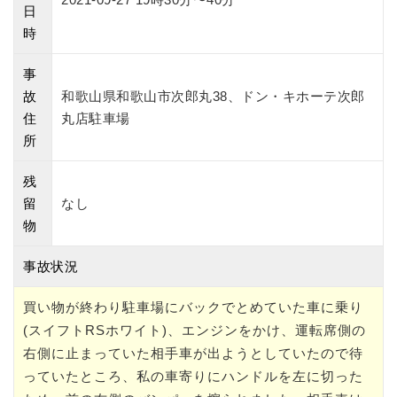
日
時
事
故
和歌山県和歌山市次郎丸38、ドン・キホーテ次郎
住
丸店駐車場
所
残
留
なし
物
事故状況
買い物が終わり駐車場にバックでとめていた車に乗り
(スイフトRSホワイト)、エンジンをかけ、運転席側の
右側に止まっていた相手車が出ようとしていたので待
っていたところ、私の車寄りにハンドルを左に切った