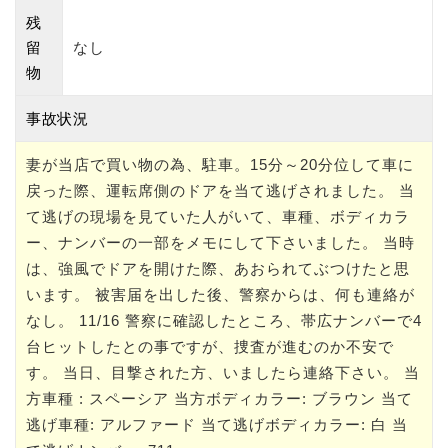
残
留
なし
物
事故状況
妻が当店で買い物の為、駐車。15分～20分位して車に
戻った際、運転席側のドアを当て逃げされました。 当
て逃げの現場を見ていた人がいて、車種、ボディカラ
ー、ナンバーの一部をメモにして下さいました。 当時
は、強風でドアを開けた際、あおられてぶつけたと思
います。 被害届を出した後、警察からは、何も連絡が
なし。 11/16 警察に確認したところ、帯広ナンバーで4
台ヒットしたとの事ですが、捜査が進むのか不安で
す。 当日、目撃された方、いましたら連絡下さい。 当
方車種 : スペーシア 当方ボディカラー: ブラウン 当て
逃げ車種: アルファード 当て逃げボディカラー: 白 当