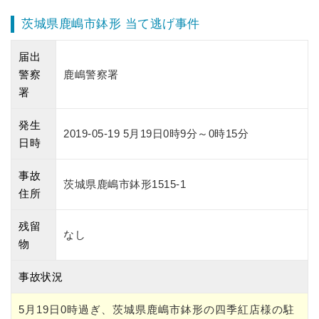
茨城県鹿嶋市鉢形 当て逃げ事件
届出
警察
鹿嶋警察署
署
発生
2019-05-19 5月19日0時9分～0時15分
日時
事故
茨城県鹿嶋市鉢形1515-1
住所
残留
なし
物
事故状況
5月19日0時過ぎ、茨城県鹿嶋市鉢形の四季紅店様の駐