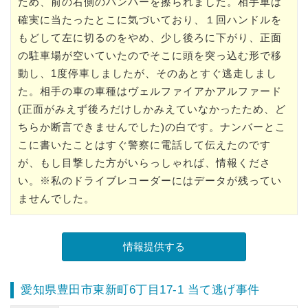
ため、前の右側のバンパーを擦られました。相手車は
確実に当たったとこに気づいており、１回ハンドルを
もどして左に切るのをやめ、少し後ろに下がり、正面
の駐車場が空いていたのでそこに頭を突っ込む形で移
動し、1度停車しましたが、そのあとすぐ逃走しまし
た。相手の車の車種はヴェルファイアかアルファード
(正面がみえず後ろだけしかみえていなかったため、ど
ちらか断言できませんでした)の白です。ナンバーとこ
こに書いたことはすぐ警察に電話して伝えたのです
が、もし目撃した方がいらっしゃれば、情報くださ
い。※私のドライブレコーダーにはデータが残ってい
ませんでした。
愛知県豊田市東新町6丁目17-1 当て逃げ事件