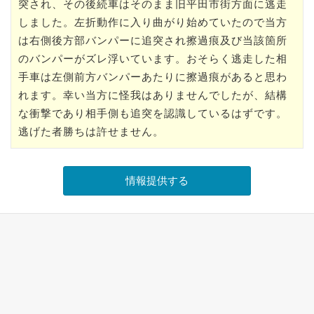
突され、その後続車はそのまま旧平田市街方面に逃走
しました。左折動作に入り曲がり始めていたので当方
は右側後方部バンパーに追突され擦過痕及び当該箇所
のバンパーがズレ浮いています。おそらく逃走した相
手車は左側前方バンパーあたりに擦過痕があると思わ
れます。幸い当方に怪我はありませんでしたが、結構
な衝撃であり相手側も追突を認識しているはずです。
逃げた者勝ちは許せません。