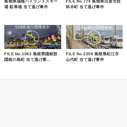
島根県瑞穂ハイランドスキー
FILE No.774 島根県出雲市西
場 駐車場 当て逃げ事件
林木町 当て逃げ事件
FILE No.1063 島根県隠岐郡
FILE No.2359 島根県松江市
隠岐の島町 当て逃げ事...
山代町 当て逃げ事件