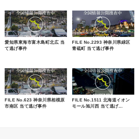
愛知県東海市富木島町北広 当
FILE No.2293 神奈川県緑区
て逃げ事件
青砥町 当て逃げ事件
FILE No.623 神奈川県相模原
FILE No.1511 北海道イオン
市南区 当て逃げ事件
モール旭川西 当て逃げ...