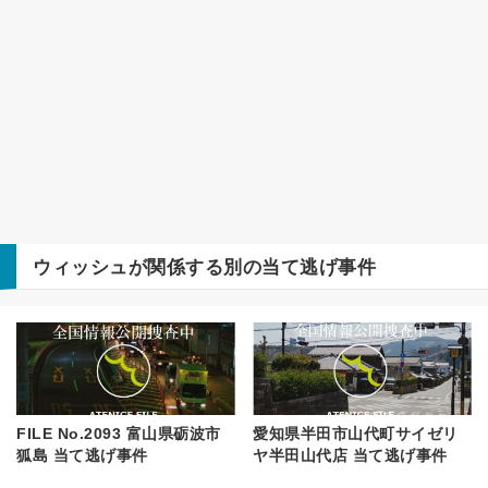
ウィッシュ
が関係する別の当て逃げ事件
FILE No.2093 富山県砺波市
愛知県半田市山代町サイゼリ
狐島 当て逃げ事件
ヤ半田山代店 当て逃げ事件