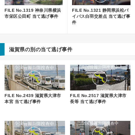
FILE No.1319 神奈川県横浜
FILE No.1321 静岡県浜松バ
市栄区公田町 当て逃げ事件
イパス白羽交差点 当て逃げ事
件
滋賀県の別の当て逃げ事件
FILE No.2439 滋賀県大津市
FILE No.2517 滋賀県大津市
本宮 当て逃げ事件
長等 当て逃げ事件