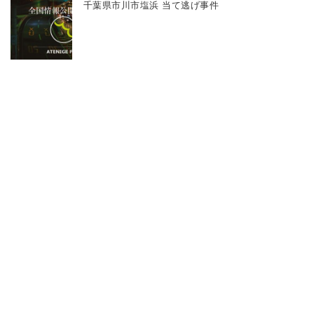
千葉県市川市塩浜 当て逃げ事件