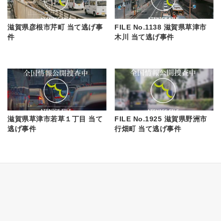
滋賀県彦根市芹町 当て逃げ事
FILE No.1138 滋賀県草津市
件
木川 当て逃げ事件
滋賀県草津市若草１丁目 当て
FILE No.1925 滋賀県野洲市
逃げ事件
行畑町 当て逃げ事件