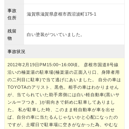
事故
滋賀県滋賀県彦根市西沼波町175-1
住所
残留
白い塗装がついていました。
物
事故状況
2012年2月19日PM15:00~16:00頃。 彦根市国道8号線
沿いの極楽湯の駐車場(極楽湯の正面入り口、身障者用
の二列目に駐車)で当て逃げにあいました。 自分の車は
TOYOTAのアリスト、黒色。相手の車はわかりません
が、当てられていた助手席側には白い軽自動車(黒いサ
ンルーフつき。)が前向きで斜めに駐車してありまし
た。 私が駐車した時、このまま軽自動車が車を出せ
ば、自分の車に当たるんじゃないかと心配になったの
ですが、土曜日で駐車場に空きがなかった為、やむな