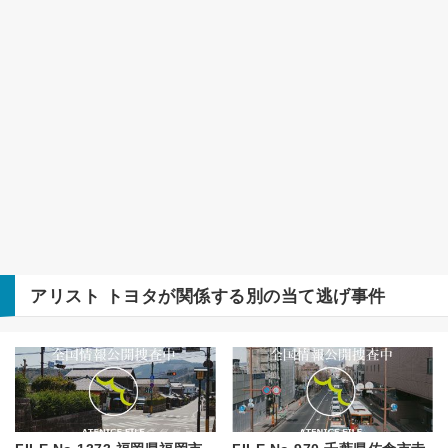
アリスト
トヨタ
が関係する別の当て逃げ事件