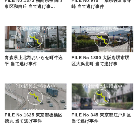
FILE No.1373 福岡県福岡市
FILE No.970 千葉県佐倉市寺
東区和白丘 当て逃げ事...
崎 当て逃げ事件
青森県上北郡おいらせ町牛込
FILE No.1860 大阪府堺市堺
平 当て逃げ事件
区大浜北町 当て逃げ事...
FILE No.1625 東京都板橋区
FILE No.345 東京都江戸川区
徳丸 当て逃げ事件
当て逃げ事件