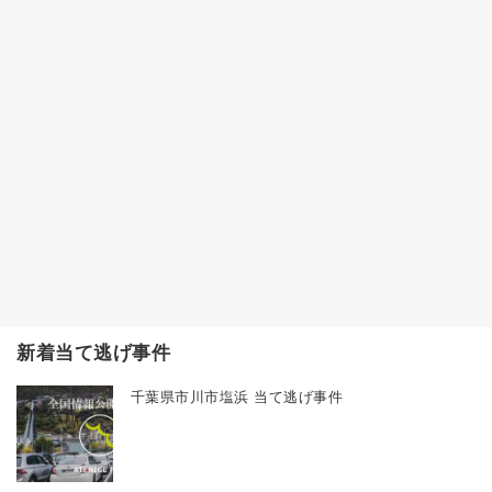
新着当て逃げ事件
千葉県市川市塩浜 当て逃げ事件