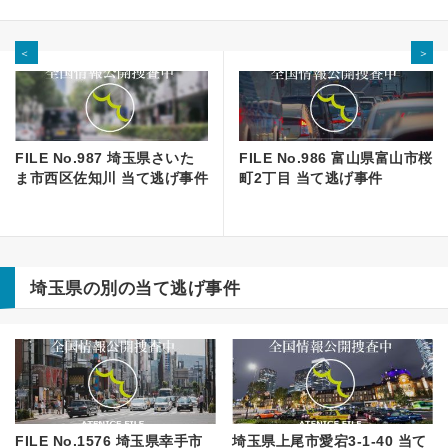
＜
＞
FILE No.987 埼玉県さいた
FILE No.986 富山県富山市桜
ま市西区佐知川 当て逃げ事件
町2丁目 当て逃げ事件
埼玉県の別の当て逃げ事件
FILE No.1576 埼玉県幸手市
埼玉県上尾市愛宕3-1-40 当て