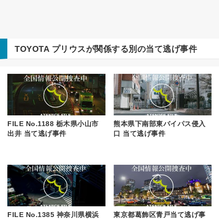
TOYOTA
プリウス
が関係する別の当て逃げ事件
FILE No.1188 栃木県小山市
熊本県下南部東バイパス侵入
出井 当て逃げ事件
口 当て逃げ事件
FILE No.1385 神奈川県横浜
東京都葛飾区青戸当て逃げ事