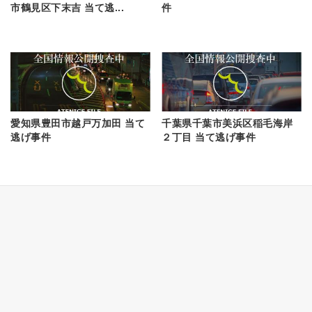
市鶴見区下末吉 当て逃...
件
愛知県豊田市越戸万加田 当て
千葉県千葉市美浜区稲毛海岸
逃げ事件
２丁目 当て逃げ事件