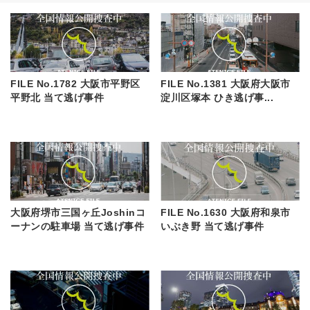
FILE No.1782 大阪市平野区
FILE No.1381 大阪府大阪市
平野北 当て逃げ事件
淀川区塚本 ひき逃げ事...
大阪府堺市三国ヶ丘Joshinコ
FILE No.1630 大阪府和泉市
ーナンの駐車場 当て逃げ事件
いぶき野 当て逃げ事件