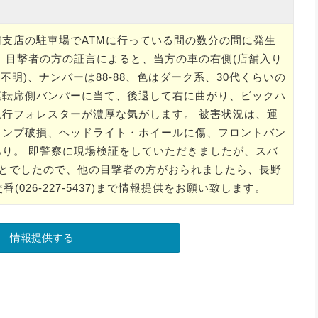
支店の駐車場でATMに行っている間の数分の間に発生
、目撃者の方の証言によると、当方の車の右側(店舗入り
不明)、ナンバーは88-88、色はダーク系、30代くらいの
運転席側バンパーに当て、後退して右に曲がり、ビックハ
行フォレスターが濃厚な気がします。 被害状況は、運
ランプ破損、ヘッドライト・ホイールに傷、フロントバン
り。 即警察に現場検証をしていただきましたが、スバ
のことでしたので、他の目撃者の方がおられましたら、長野
里交番(026-227-5437)まで情報提供をお願い致します。