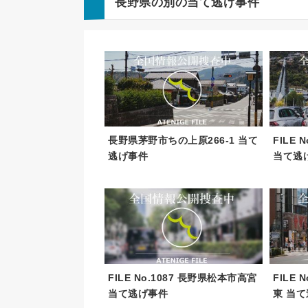
長野県の別の当て逃げ事件
長野県茅野市ちの上原266-1 当て
FILE
逃げ事件
当て逃
FILE No.1087 長野県松本市高宮
FILE
当て逃げ事件
東 当