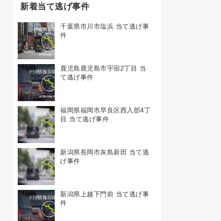
新着当て逃げ事件
千葉県市川市塩浜 当て逃げ事
件
鹿児島鹿児島市宇宿2丁目 当
て逃げ事件
福岡県福岡市早良区西入部4丁
目 当て逃げ事件
新潟県長岡市灰島新田 当て逃
げ事件
新潟県上越下門前 当て逃げ事
件