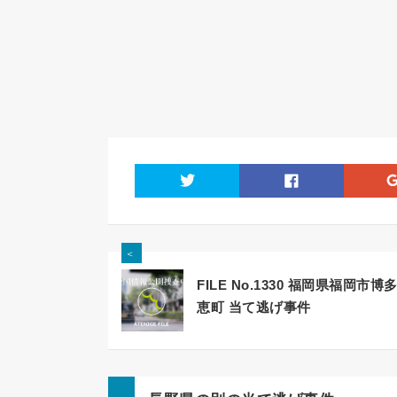
twitter
facebook
＜
FILE No.1330 福岡県福岡市博
恵町 当て逃げ事件