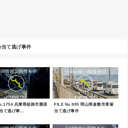
の当て逃げ事件
 No.1754 兵庫県姫路市勝原
FILE No.905 岡山県倉敷市東塚
当て逃げ事...
当て逃げ事件