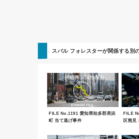
スバル
フォレスター
が関係する別
FILE No.1191 愛知県知多郡美浜
FILE
町 当て逃げ事件
区熊見 