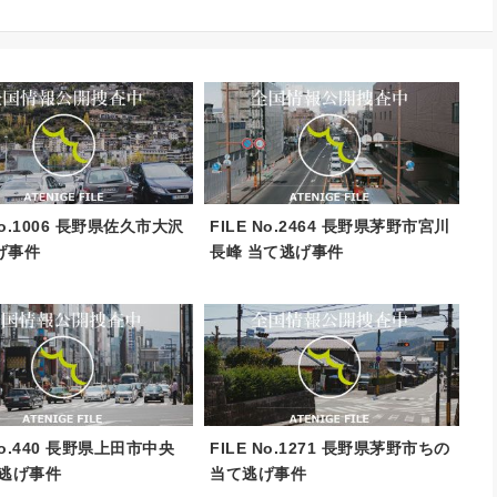
 No.1006 長野県佐久市大沢
FILE No.2464 長野県茅野市宮川
げ事件
長峰 当て逃げ事件
 No.440 長野県上田市中央
FILE No.1271 長野県茅野市ちの
て逃げ事件
当て逃げ事件