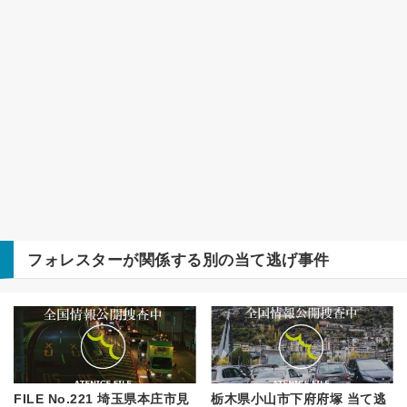
フォレスター
が関係する別の当て逃げ事件
FILE No.221 埼玉県本庄市見
栃木県小山市下府府塚 当て逃