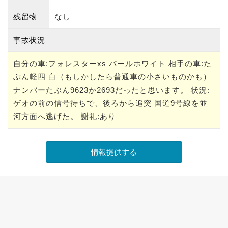
残留物
なし
事故状況
自分の車:フォレスターxs パールホワイト 相手の車:た
ぶん軽四 白（もしかしたら普通車の小さいものかも）
ナンバーたぶん9623か2693だったと思います。 状況:
ゲオの前の信号待ちで、後ろから追突 国道9号線を並
河方面へ逃げた。 謝礼:あり