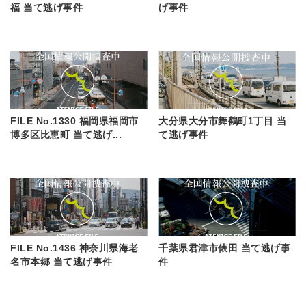
福 当て逃げ事件
げ事件
FILE No.1330 福岡県福岡市
大分県大分市舞鶴町1丁目 当
博多区比恵町 当て逃げ...
て逃げ事件
FILE No.1436 神奈川県海老
千葉県君津市俵田 当て逃げ事
名市本郷 当て逃げ事件
件