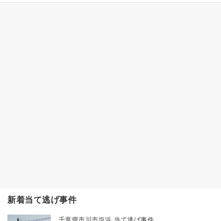
新着当て逃げ事件
千葉県市川市塩浜 当て逃げ事件