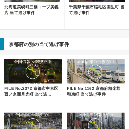
北海道美幌町三橋コープ美幌
千葉県千葉市稲毛区園生町 当
店 当て逃げ事件
て逃げ事件
京都府の別の当て逃げ事件
FILE No.2372 京都市中京区
FILE No.1162 京都府相楽郡
西ノ京西月光町 当て逃...
和束町 当て逃げ事件