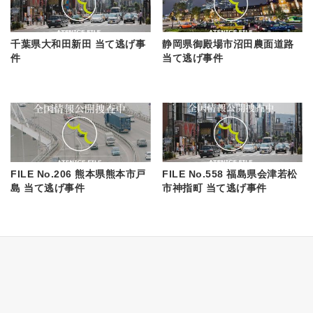
千葉県大和田新田 当て逃げ事
静岡県御殿場市沼田農面道路
件
当て逃げ事件
FILE No.206 熊本県熊本市戸
FILE No.558 福島県会津若松
島 当て逃げ事件
市神指町 当て逃げ事件