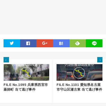
feedly
twitter
facebook
google
hatena
line
＜
＞
FILE No.1095 兵庫県西宮市
FILE No.1101 愛知県名古屋
薬師町 当て逃げ事件
市守山区瀬古東 当て逃げ事件