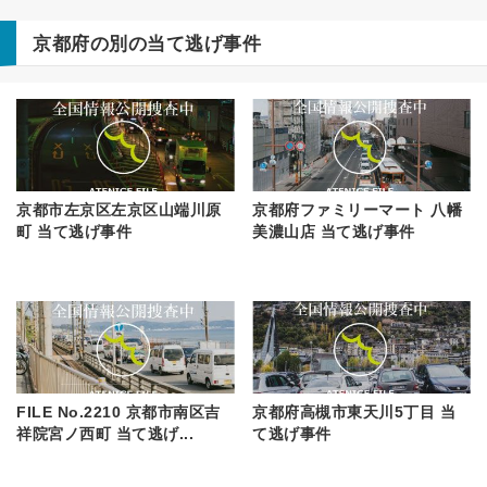
京都府の別の当て逃げ事件
京都市左京区左京区山端川原
京都府ファミリーマート 八幡
町 当て逃げ事件
美濃山店 当て逃げ事件
FILE No.2210 京都市南区吉
京都府高槻市東天川5丁目 当
祥院宮ノ西町 当て逃げ...
て逃げ事件