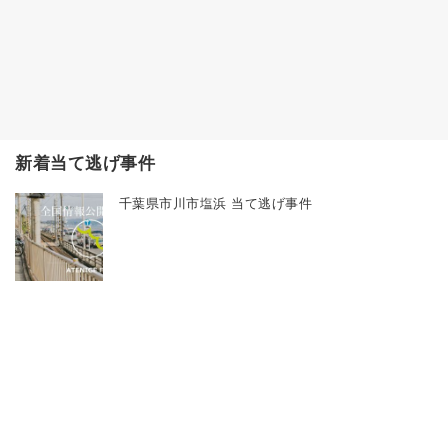
新着当て逃げ事件
千葉県市川市塩浜 当て逃げ事件