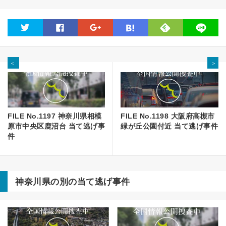
feedly
twitter
facebook
google
hatena
line
＜
＞
FILE No.1197 神奈川県相模
FILE No.1198 大阪府高槻市
原市中央区鹿沼台 当て逃げ事
緑が丘公園付近 当て逃げ事件
件
神奈川県の別の当て逃げ事件