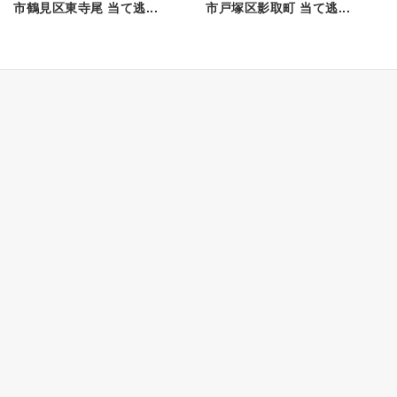
市鶴見区東寺尾 当て逃...
市戸塚区影取町 当て逃...