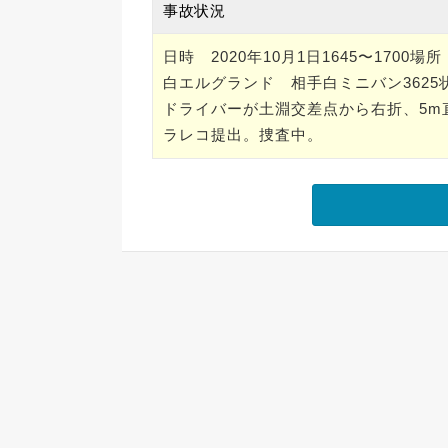
事故状況
日時 2020年10月1日1645〜17
白エルグランド 相手白ミニバン362
ドライバーが土淵交差点から右折、5m
ラレコ提出。捜査中。