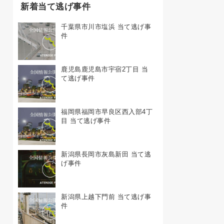
新着当て逃げ事件
千葉県市川市塩浜 当て逃げ事
件
鹿児島鹿児島市宇宿2丁目 当
て逃げ事件
福岡県福岡市早良区西入部4丁
目 当て逃げ事件
新潟県長岡市灰島新田 当て逃
げ事件
新潟県上越下門前 当て逃げ事
件