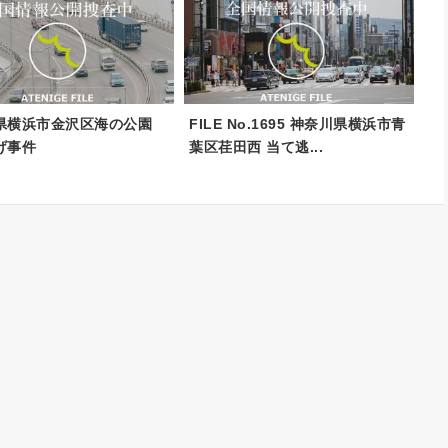
県横浜市金沢区海の公園
FILE No.1695 神奈川県横浜市青
げ事件
葉区荏田西 当て逃...