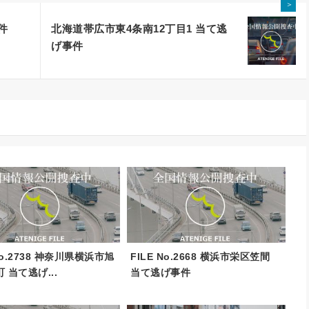
＞
件
北海道帯広市東4条南12丁目1 当て逃
げ事件
 No.2738 神奈川県横浜市旭
FILE No.2668 横浜市栄区笠間
 当て逃げ...
当て逃げ事件