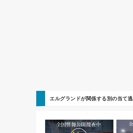
エルグランド
が関係する別の当て逃