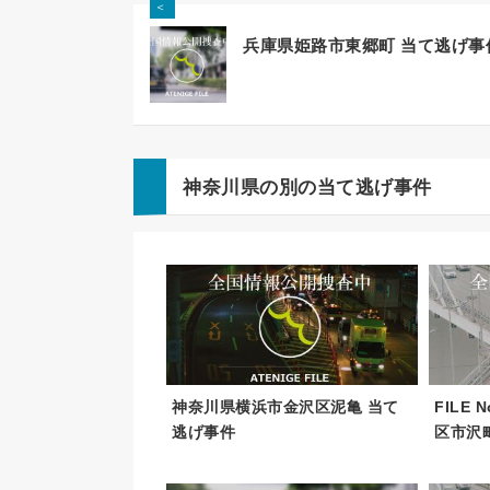
＜
兵庫県姫路市東郷町 当て逃げ事
神奈川県の別の当て逃げ事件
神奈川県横浜市金沢区泥亀 当て
FILE
逃げ事件
区市沢町