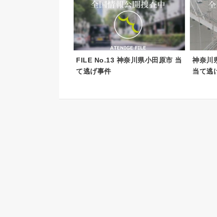
FILE No.13 神奈川県小田原市 当
神奈川
て逃げ事件
当て逃