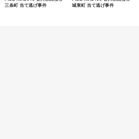
三条町 当て逃げ事件
城東町 当て逃げ事件