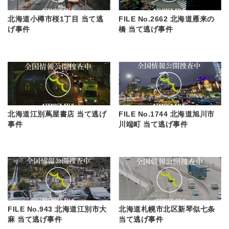
北海道小樽市桜1丁目 当て逃
FILE No.2662 北海道雁来の
げ事件
橋 当て逃げ事件
北海道江別蔦屋書店 当て逃げ
FILE No.1744 北海道旭川市
事件
川端町 当て逃げ事件
FILE No.943 北海道江別市大
北海道札幌市北区新琴似七条
麻 当て逃げ事件
当て逃げ事件