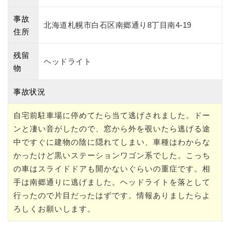
事故
北海道札幌市白石区南郷通り8丁目南4-19
住所
残留
ヘッドライト
物
事故状況
自宅前駐車場に停めてたら当て逃げされました。ドー
ンと凄い音がしたので、窓から外を覗いたら逃げる途
中ですぐに建物の陰に隠れてしまい、車種はわからな
かったけど黒いステーションワゴン系でした。こっち
の車はスライドドアも開かないぐらいの重症です。相
手は南郷通りに逃げました。ヘッドライトを落として
行ったので片目だったはずです。情報ありましたらよ
ろしくお願いします。