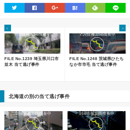
feedly
twitter
facebook
google
hatena
line
＜
＞
FILE No.1239 埼玉県川口市
FILE No.1248 茨城県ひたち
並木 当て逃げ事件
なか市市毛 当て逃げ事件
北海道の別の当て逃げ事件