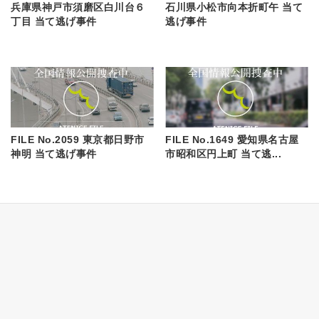
兵庫県神戸市須磨区白川台６
石川県小松市向本折町午 当て
丁目 当て逃げ事件
逃げ事件
FILE No.2059 東京都日野市
FILE No.1649 愛知県名古屋
神明 当て逃げ事件
市昭和区円上町 当て逃...