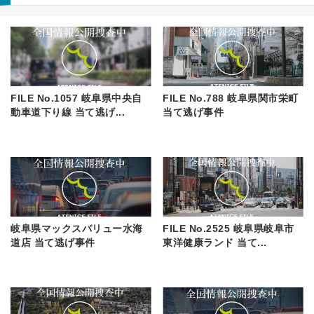
FILE No.1057 岐阜県中央自
FILE No.788 岐阜県関市栄町
動車道下り線 当て逃げ...
当て逃げ事件
岐阜県マックスバリュー水海
FILE No.2525 岐阜県岐阜市
道店 当て逃げ事件
東洋健康ランド 当て...