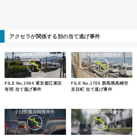
アクセラ
が関係する別の当て逃げ事件
FILE No.1564 東京都江東区
FILE No.1705 群馬県高崎市
有明 当て逃げ事件
京目町 当て逃げ事件