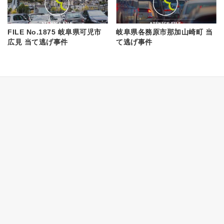
FILE No.1875 岐阜県可児市
岐阜県各務原市那加山崎町 当
広見 当て逃げ事件
て逃げ事件