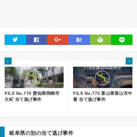
feedly
twitter
facebook
google
hatena
line
＜
＞
FILE No.770 愛知県岡崎市
FILE No.773 富山県富山市中
欠町 当て逃げ事件
番 当て逃げ事件
岐阜県の別の当て逃げ事件