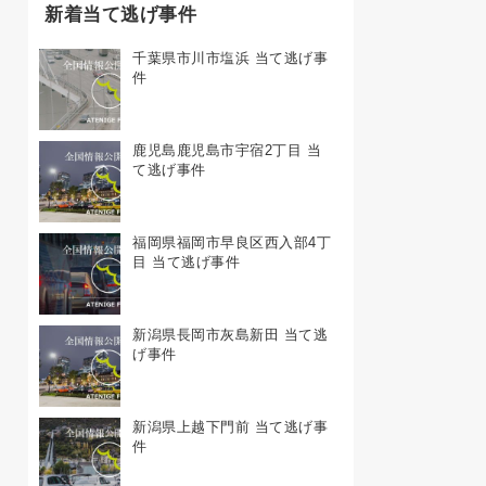
新着当て逃げ事件
千葉県市川市塩浜 当て逃げ事
件
鹿児島鹿児島市宇宿2丁目 当
て逃げ事件
福岡県福岡市早良区西入部4丁
目 当て逃げ事件
新潟県長岡市灰島新田 当て逃
げ事件
新潟県上越下門前 当て逃げ事
件