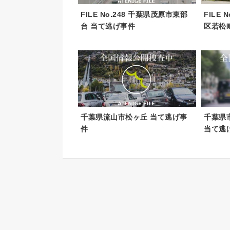
FILE No.248 千葉県茂原市東部
FILE
台 当て逃げ事件
区若松町
千葉県流山市松ヶ丘 当て逃げ事
千葉県
件
当て逃