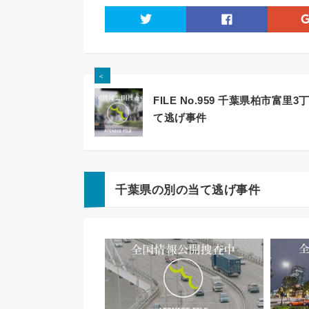
twitter
facebook
＜
FILE No.959 千葉県柏市富里3
て逃げ事件
千葉県の別の当て逃げ事件