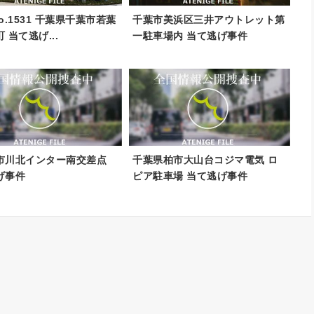
 No.1531 千葉県千葉市若葉
千葉市美浜区三井アウトレット第
 当て逃げ...
一駐車場内 当て逃げ事件
市川北インター南交差点
千葉県柏市大山台コジマ電気 ロ
げ事件
ピア駐車場 当て逃げ事件