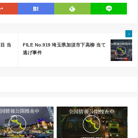
line
google
hatena
feedly
＞
丁目 当
FILE No.919 埼玉県加須市下高柳 当て
逃げ事件