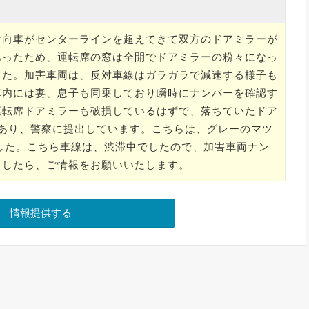
対向車がセンターラインを超えてきて双方のドアミラーが
あったため、運転席の窓は全開でドアミラーの粉々になっ
した。加害車両は、反対車線はガラガラで減速する様子も
車内には妻、息子も同乗しており瞬時にナンバーを確認す
運転席ドアミラーも破損しているはずで、落ちていたドア
もあり、警察に提出しています。こちらは、グレーのマツ
した。こちら車線は、渋滞中でしたので、加害車両ナン
ましたら、ご情報をお願いいたします。