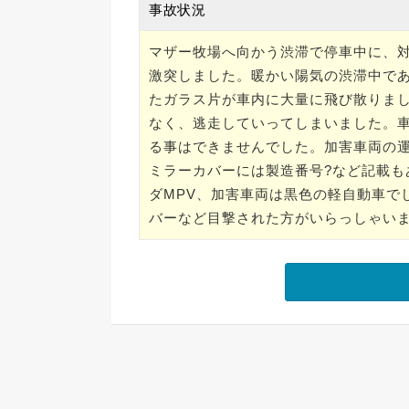
事故状況
マザー牧場へ向かう渋滞で停車中に、
激突しました。暖かい陽気の渋滞中で
たガラス片が車内に大量に飛び散りま
なく、逃走していってしまいました。
る事はできませんでした。加害車両の
ミラーカバーには製造番号?など記載
ダMPV、加害車両は黒色の軽自動車で
バーなど目撃された方がいらっしゃい