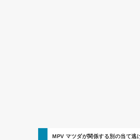
MPV
マツダ
が関係する別の当て逃