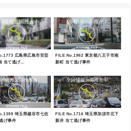
 No.1773 広島県広島市安芸
FILE No.1962 東京都八王子市南
 当て逃げ...
新町 当て逃げ事件
 No.1399 埼玉県越谷市七佐
FILE No.1716 埼玉県加須市北下
て逃げ事件
新井 当て逃げ事件