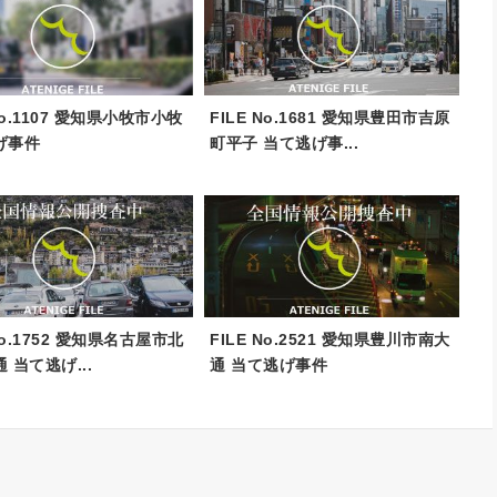
 No.1107 愛知県小牧市小牧
FILE No.1681 愛知県豊田市吉原
げ事件
町平子 当て逃げ事...
 No.1752 愛知県名古屋市北
FILE No.2521 愛知県豊川市南大
 当て逃げ...
通 当て逃げ事件