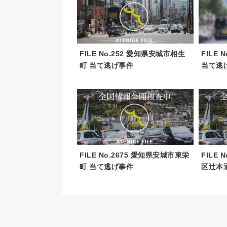
FILE No.252 愛知県安城市相生
FILE
町 当て逃げ事件
当て逃
FILE No.2675 愛知県安城市東栄
FILE
町 当て逃げ事件
区辻本通