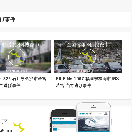
げ事件
 No.322 石川県金沢市若宮
FILE No.1067 福岡県福岡市東区
当て逃げ事件
若宮 当て逃げ事件