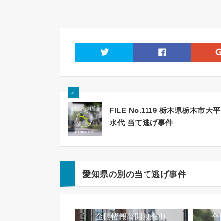
twitter
facebook
＜
FILE No.1119 栃木県栃木市大
水代 当て逃げ事件
愛知県の別の当て逃げ事件