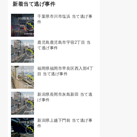
新着当て逃げ事件
千葉県市川市塩浜 当て逃げ事
件
鹿児島鹿児島市宇宿2丁目 当
て逃げ事件
福岡県福岡市早良区西入部4丁
目 当て逃げ事件
新潟県長岡市灰島新田 当て逃
げ事件
新潟県上越下門前 当て逃げ事
件