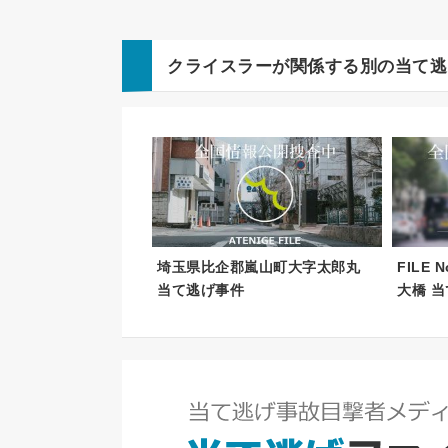
クライスラー
が関係する別の当て逃
埼玉県比企郡嵐山町大字太郎丸
FILE
当て逃げ事件
大橋 