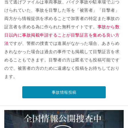
当て逃げファイルは車両事故、バイク事故や駐車場でぶつ
けられていた、事故を目撃した等を「被害者」「目撃者」
両方から情報提供を求めることで加害者の特定また事故の
証言者を求める為に作られた無料サイトです。
事故から数
日以内に事故掲載申請することが目撃証言を集める良い方
法
ですが、警察の捜査では進展がなかった場合、あきらめ
きれなかった場合は過去の事件でも掲載して目撃証言を求
めることもできます。目撃者の方は匿名でも投稿可能です
ので、被害者の方のために遠慮なく投稿をお待ちしており
ます。
事故情報投稿