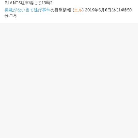
PLANT5駐車場にて13時2
掲載がない当て逃げ事件
の目撃情報 (
エル
) 2019年6月6日(木)14時50
分ごろ