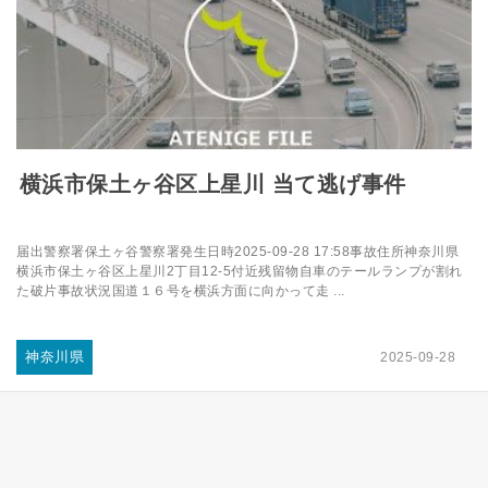
横浜市保土ヶ谷区上星川 当て逃げ事件
届出警察署保土ヶ谷警察署発生日時2025-09-28 17:58事故住所神奈川県
横浜市保土ヶ谷区上星川2丁目12-5付近残留物自車のテールランプが割れ
た破片事故状況国道１６号を横浜方面に向かって走 ...
神奈川県
2025-09-28