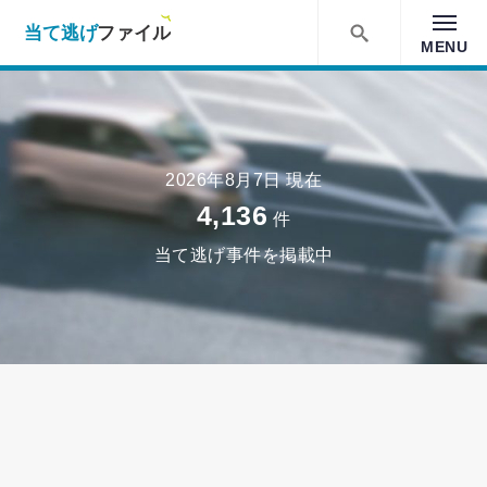
当て逃げファイル！
MENU
検索
2026年8月7日 現在
4,136
件
当て逃げ事件を掲載中