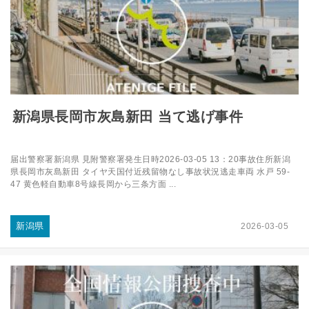
新潟県長岡市灰島新田 当て逃げ事件
届出警察署新潟県 見附警察署発生日時2026-03-05 13：20事故住所新潟
県長岡市灰島新田 タイヤ天国付近残留物なし事故状況逃走車両 水戸 59-
47 黄色軽自動車8号線長岡から三条方面 ...
新潟県
2026-03-05