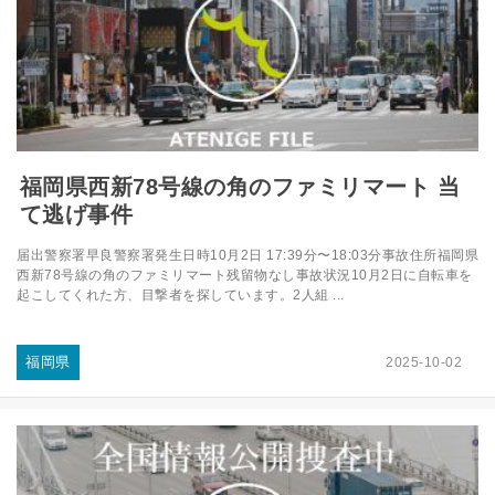
福岡県西新78号線の角のファミリマート 当
て逃げ事件
届出警察署早良警察署発生日時10月2日 17:39分〜18:03分事故住所福岡県
西新78号線の角のファミリマート残留物なし事故状況10月2日に自転車を
起こしてくれた方、目撃者を探しています。2人組 ...
福岡県
2025-10-02